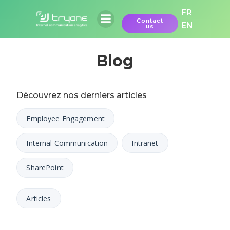
Aller
FR
au
Contact
EN
us
contenu
Blog
Découvrez nos derniers articles
Employee Engagement
Internal Communication
Intranet
SharePoint
Articles