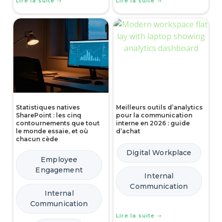
Lire la suite
Lire la suite
Statistiques natives
Meilleurs outils d’analytics
SharePoint : les cinq
pour la communication
contournements que tout
interne en 2026 : guide
le monde essaie, et où
d’achat
chacun cède
Digital Workplace
Employee
Engagement
Internal
Communication
Internal
Communication
Lire la suite