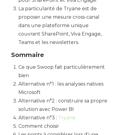
pour SharePoint et Viva Engage.
La particularité de Tryane est de
proposer une mesure cross-canal
dans une plateforme unique
couvrant SharePoint, Viva Engage,
Teams et les newsletters.
Sommaire
Ce que Swoop fait particulièrement
bien
Alternative n°1 : les analyses natives
Microsoft
Alternative n°2 : construire sa propre
solution avec Power BI
Alternative n°3 :
Tryane
Comment choisir
Les points à considérer lors d’une