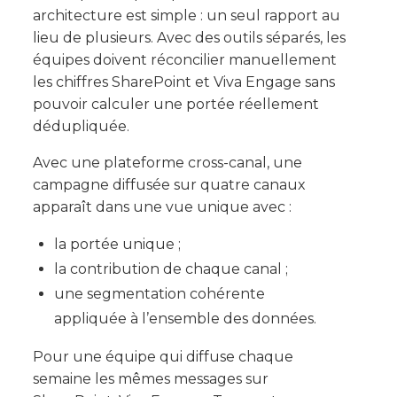
architecture est simple : un seul rapport au
lieu de plusieurs. Avec des outils séparés, les
équipes doivent réconcilier manuellement
les chiffres SharePoint et Viva Engage sans
pouvoir calculer une portée réellement
dédupliquée.
Avec une plateforme cross-canal, une
campagne diffusée sur quatre canaux
apparaît dans une vue unique avec :
la portée unique ;
la contribution de chaque canal ;
une segmentation cohérente
appliquée à l’ensemble des données.
Pour une équipe qui diffuse chaque
semaine les mêmes messages sur