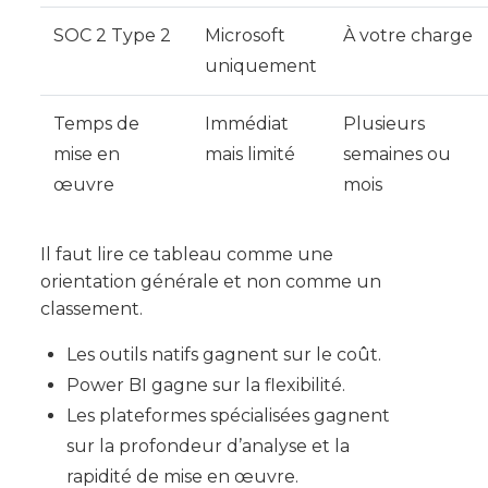
SOC 2 Type 2
Microsoft
À votre charge
uniquement
Temps de
Immédiat
Plusieurs
mise en
mais limité
semaines ou
œuvre
mois
Il faut lire ce tableau comme une
orientation générale et non comme un
classement.
Les outils natifs gagnent sur le coût.
Power BI gagne sur la flexibilité.
Les plateformes spécialisées gagnent
sur la profondeur d’analyse et la
rapidité de mise en œuvre.