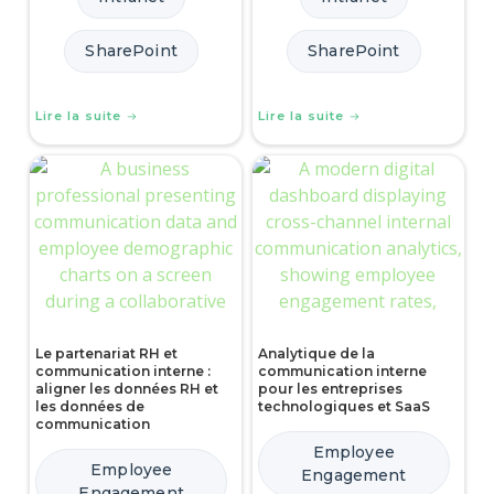
SharePoint
SharePoint
Lire la suite
Lire la suite
Le partenariat RH et
Analytique de la
communication interne :
communication interne
aligner les données RH et
pour les entreprises
les données de
technologiques et SaaS
communication
Employee
Employee
Engagement
Engagement