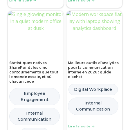
Lire la suite
Lire la suite
Statistiques natives
Meilleurs outils d’analytics
SharePoint : les cinq
pour la communication
contournements que tout
interne en 2026 : guide
le monde essaie, et où
d’achat
chacun cède
Digital Workplace
Employee
Engagement
Internal
Communication
Internal
Communication
Lire la suite