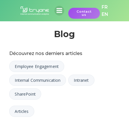
Aller
FR
au
Contact
EN
us
contenu
Blog
Découvrez nos derniers articles
Employee Engagement
Internal Communication
Intranet
SharePoint
Articles